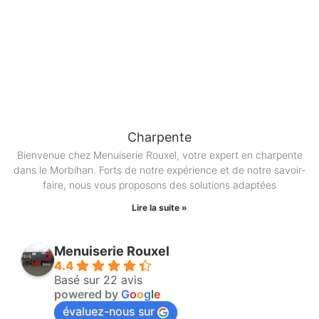
Charpente
Bienvenue chez Menuiserie Rouxel, votre expert en charpente
dans le Morbihan. Forts de notre expérience et de notre savoir-
faire, nous vous proposons des solutions adaptées
Lire la suite »
Menuiserie Rouxel
4.4
Basé sur 22 avis
powered by
G
o
o
g
l
e
évaluez-nous sur