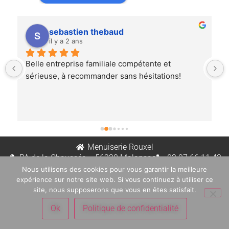
sebastien thebaud
il y a 2 ans
Belle entreprise familiale compétente et 
sérieuse, à recommander sans hésitations!
Menuiserie Rouxel
PA de la Chaussée – 56220 Malansac
02 97 66 11 43
Nous utilisons des cookies pour vous garantir la meilleure
expérience sur notre site web. Si vous continuez à utiliser ce
Politique de confidentialité
Mentions Légales
site, nous supposerons que vous en êtes satisfait.
Ok
Politique de confidentialité