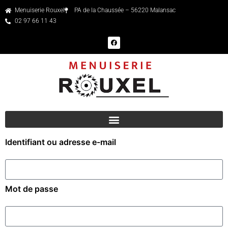
Menuiserie Rouxel
PA de la Chaussée – 56220 Malansac
02 97 66 11 43
Identifiant ou adresse e-mail
Mot de passe